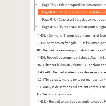
Page 782. « Table des prédications contenues 
Page 804. « Répertoire des plus notables mati
Page 844. « Ce présent livre des sermons pour
Page 848. « Divers beaux traictz pour allegue
403. « Sermons (6) pour les dimanches et fest
404. Sermons en français. — De l'examen de c
405. Recueil de sermons pour l'Avent. — Il y a d'
406. Recueil de sermons prêchés à Aix. — A Sai
407. (Titre sur le dos du volume.) « Conciones a
408-409. Recueil et idées pour des sermons.
410. (Titre gravé, mais le texte est manuscrit.) 
411. Analyse de sermons qui étaient compris en 
412. Sermons de morale
413. « Recueil en abrégé des conférences de 