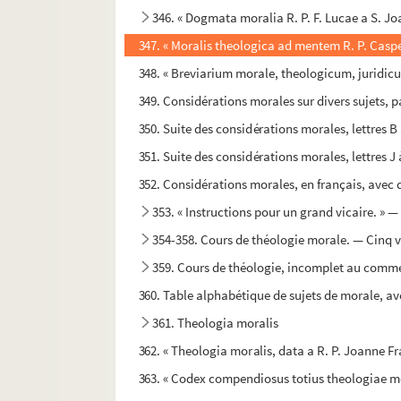
346. « Dogmata moralia R. P. F. Lucae a S. Joa
347. « Moralis theologica ad mentem R. P. Caspen
348. « Breviarium morale, theologicum, juridic
349. Considérations morales sur divers sujets, p
350. Suite des considérations morales, lettres B 
351. Suite des considérations morales, lettres J
352. Considérations morales, en français, avec de
353. « Instructions pour un grand vicaire. » 
354-358. Cours de théologie morale. — Cinq
359. Cours de théologie, incomplet au commen
360. Table alphabétique de sujets de morale, av
361. Theologia moralis
362. « Theologia moralis, data a R. P. Joanne F
363. « Codex compendiosus totius theologiae mo