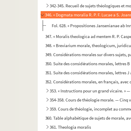
342-345. Recueil de sujets théologiques et m
346. « Dogmata moralia R. P. F. Lucae a S. Joann
Fol. 628. « Propositiones Jansenianae ab 
347. « Moralis theologica ad mentem R. P. Caspen
348. « Breviarium morale, theologicum, juridic
349. Considérations morales sur divers sujets, p
350. Suite des considérations morales, lettres B 
351. Suite des considérations morales, lettres J
352. Considérations morales, en français, avec de
353. « Instructions pour un grand vicaire. » 
354-358. Cours de théologie morale. — Cinq
359. Cours de théologie, incomplet au commen
360. Table alphabétique de sujets de morale, av
361. Theologia moralis