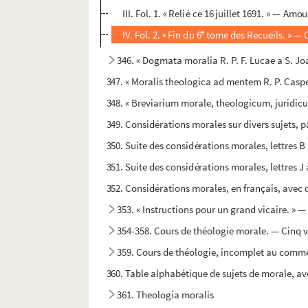
III. Fol. 1. « Relié ce 16 juillet 1691. » — Am
e
IV. Fol. 2. « Fin du 6
tome des Recueils. » — 
346. « Dogmata moralia R. P. F. Lucae a S. Joa
347. « Moralis theologica ad mentem R. P. Caspen
348. « Breviarium morale, theologicum, juridic
349. Considérations morales sur divers sujets, p
350. Suite des considérations morales, lettres B 
351. Suite des considérations morales, lettres J
352. Considérations morales, en français, avec de
353. « Instructions pour un grand vicaire. » 
354-358. Cours de théologie morale. — Cinq
359. Cours de théologie, incomplet au commen
360. Table alphabétique de sujets de morale, av
361. Theologia moralis