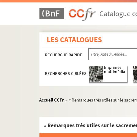
Catalogue co
LES CATALOGUES
RECHERCHE RAPIDE
Imprimés
multimédia
RECHERCHES CIBLÉES
Accueil CCFr
« Remarques très utiles sur le sacr
>