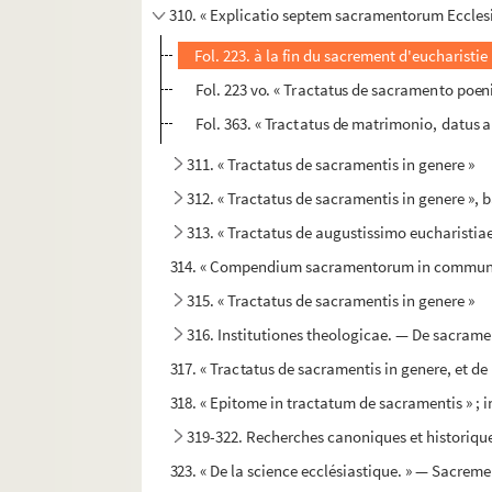
310. « Explicatio septem sacramentorum Ecclesiae
Fol. 223. à la fin du sacrement d'eucharistie 
Fol. 223 vo. « Tractatus de sacramento poenit
Fol. 363. « Tractatus de matrimonio, datus a
311. « Tractatus de sacramentis in genere »
312. « Tractatus de sacramentis in genere »,
313. « Tractatus de augustissimo eucharistiae
314. « Compendium sacramentorum in communi »,
315. « Tractatus de sacramentis in genere »
316. Institutiones theologicae. — De sacrame
317. « Tractatus de sacramentis in genere, et 
318. « Epitome in tractatum de sacramentis » ; 
319-322. Recherches canoniques et historiqu
323. « De la science ecclésiastique. » — Sacre