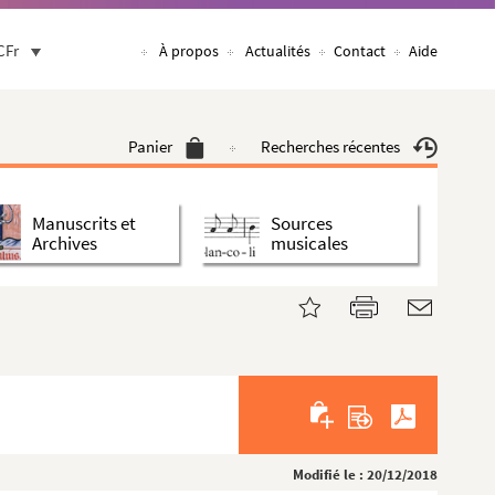
CFr
À propos
Actualités
Contact
Aide
Panier
Recherches récentes
Manuscrits et
Sources
Archives
musicales
Modifié le : 20/12/2018