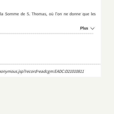
 la Somme de S. Thomas, où l'on ne donne que les
Plus
ct_anonymous.jsp?record=eadcgm:EADC:D21010811