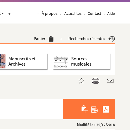
CFr
À propos
Actualités
Contact
Aide
Panier
Recherches récentes
Manuscrits et
Sources
Archives
musicales
Modifié le : 20/12/2018