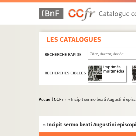
Catalogue co
LES CATALOGUES
RECHERCHE RAPIDE
Imprimés
multimédia
RECHERCHES CIBLÉES
Accueil CCFr
« Incipit sermo beati Augustini episc
>