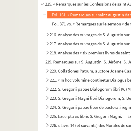
215. « Remarques sur les Confessions de saint A
Fol. 161. « Remarques sur saint Augustin da
Fol. 371 vo. « Remarques sur le sermon « de r
216. Analyse des ouvrages de S. Augustin sur l
217. Analyse des ouvrages de S. Augustin sur
218. Analyse des « six premiers livres de saint
219. Remarques sur S. Augustin, S. Jérôme, S. J
220. Collationes Patrum, auctore Joanne Cass
221. « In hoc volumine continetur Dialogus be
222. S. Gregorii papae Dialogorum libri IV. (M
223. S. Gregorii Magni libri Dialogorum, S. B
224. S. Gregorii papae liber de pastorali regi
225. Excerpta ex libris S. Gregorii Magni. — Ex
226. « Livre 14 (et suivants) des Morales de sa