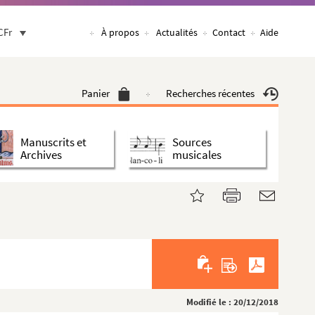
CFr
À propos
Actualités
Contact
Aide
Panier
Recherches récentes
Manuscrits et
Sources
Archives
musicales
Modifié le : 20/12/2018