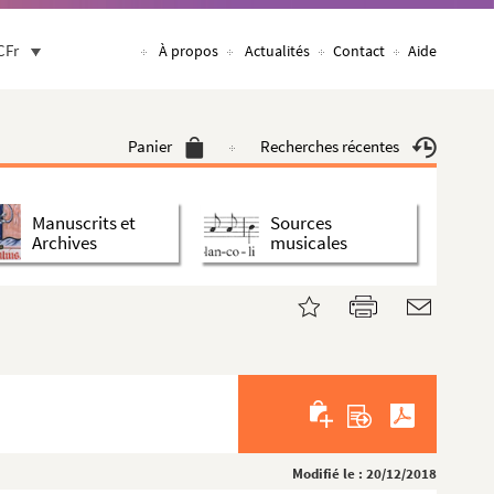
CFr
À propos
Actualités
Contact
Aide
Panier
Recherches récentes
Manuscrits et
Sources
Archives
musicales
Modifié le : 20/12/2018