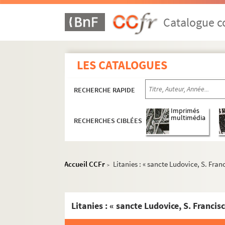
Catalogue co
LES CATALOGUES
RECHERCHE RAPIDE
Imprimés
multimédia
RECHERCHES CIBLÉES
Accueil CCFr
Litanies : « sancte Ludovice, S. Fran
>
Litanies : « sancte Ludovice, S. Francisc