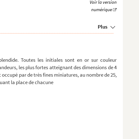
Plus
endide. Toutes les initiales sont en or sur couleur
randeurs, les plus fortes atteignant des dimensions de 4
est occupé par de très fines miniatures, au nombre de 25,
quant la place de chacune