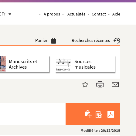
CFr
À propos
Actualités
Contact
Aide
Panier
Recherches récentes
Manuscrits et
Sources
Archives
musicales
Modifié le : 20/12/2018