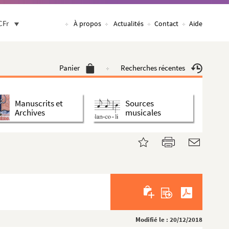
CFr
À propos
Actualités
Contact
Aide
Panier
Recherches récentes
Manuscrits et
Sources
Archives
musicales
Modifié le : 20/12/2018