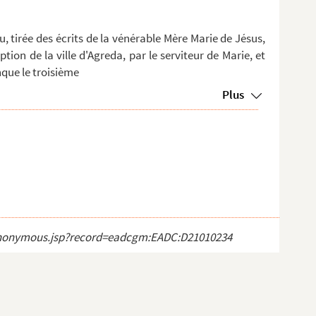
u, tirée des écrits de la vénérable Mère Marie de Jésus,
on de la ville d'Agreda, par le serviteur de Marie, et
nque le troisième
Plus
ct_anonymous.jsp?record=eadcgm:EADC:D21010234