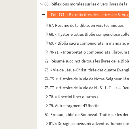
66. Réflexions morales sur les divers livres de la
Fol. 171. « Extraits tirés des Lettres de S. Au
67. Résumé de la Bible, en vers techniques
68. « Hystorie totius Biblie compendiose coll
69. « Biblia sacra compendiata in manuale, e
70-71. « Interpretatio compendiata librorum 
72. Résumé succinct de tous les livres de la Bibl
73. « Vie de Jésus-Christ, tirée des quatre Évangi
74-75. « Histoire de la vie de Notre-Seigneur Jé
76-77. « Histoire de la vie de N.-S. J.-C... » — D
78. « Ubertini liber quartus »
79. Autre fragment d'Ubertin
80. Ernaud, abbé de Bonneval. Traité sur les de
81. « De signis novissimi adventus Domini nost