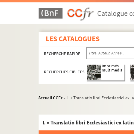
Catalogue co
LES CATALOGUES
RECHERCHE RAPIDE
Imprimés
multimédia
RECHERCHES CIBLÉES
Accueil CCFr
I. « Translatio libri Ecclesiastici e
>