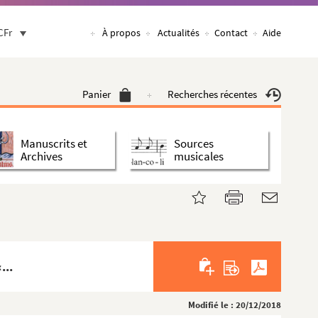
CFr
À propos
Actualités
Contact
Aide
Panier
Recherches récentes
Manuscrits et
Sources
Archives
musicales
...
Modifié le : 20/12/2018