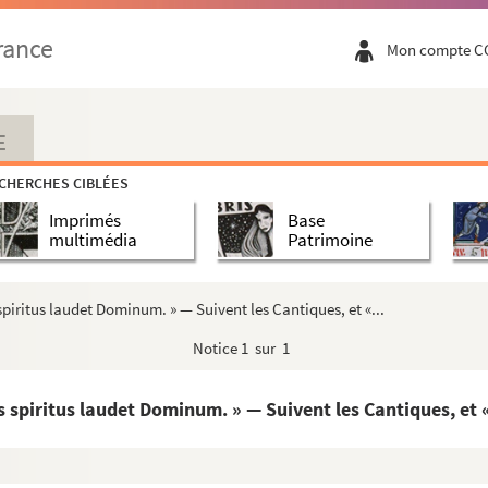
rance
Mon compte C
E
CHERCHES CIBLÉES
Imprimés
Base
multimédia
Patrimoine
s spiritus laudet Dominum. » — Suivent les Cantiques, et «...
Notice
1 sur 1
nis spiritus laudet Dominum. » — Suivent les Cantiques, et «