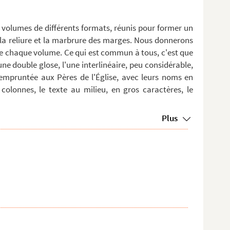
 volumes de différents formats, réunis pour former un
la reliure et la marbrure des marges. Nous donnerons
de chaque volume. Ce qui est commun à tous, c'est que
ne double glose, l'une interlinéaire, peu considérable,
 empruntée aux Pères de l'Église, avec leurs noms en
colonnes, le texte au milieu, en gros caractères, le
Plus