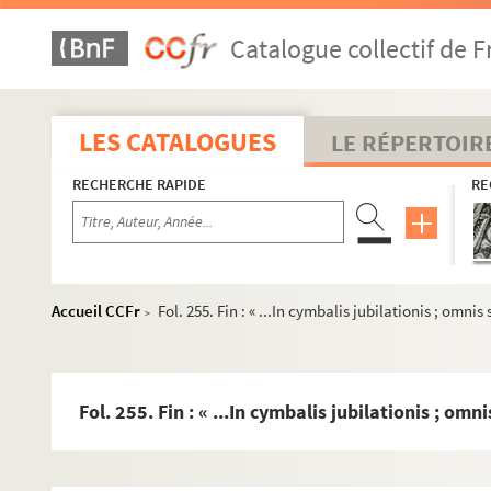
Catalogue collectif de F
LES CATALOGUES
LE RÉPERTOIR
RECHERCHE RAPIDE
RE
Accueil CCFr
Fol. 255. Fin : « ...In cymbalis jubilationis ; omni
>
Fol. 255. Fin : « ...In cymbalis jubilationis ; om