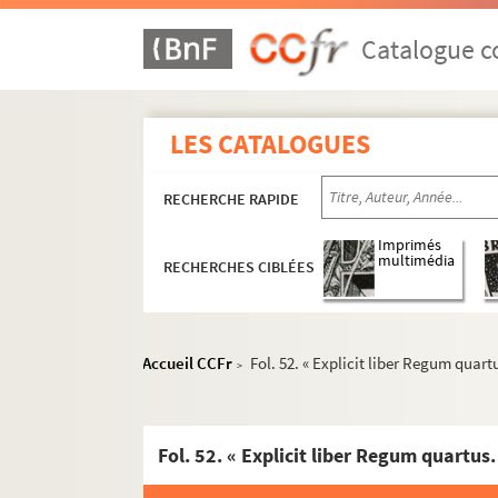
Catalogue co
LES CATALOGUES
RECHERCHE RAPIDE
Imprimés
multimédia
RECHERCHES CIBLÉES
Accueil CCFr
Fol. 52. « Explicit liber Regum quar
>