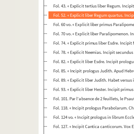
Fol. 43. « Explicit tertius liber Regum. Incipi
Fol. 52. « Explicit liber Regum quartus. Inc
Fol. 60 vo. « Explicit liber primus Paralipomen
Fol. 70 vo. « Explicit liber Paralipomenon. In
Fol. 74. « Explicit primus liber Esdre. Incipi
Fol. 78. « Explicit Neemias. Incipit secundus 
Fol. 82. « Explicit liber Esdre. Incipit prolo
Fol. 85. « Incipit prologus Judith. Apud Hebre
Fol. 89. « Explicit liber Judith. Habet versus 
Fol. 93. « Explicit liber Hester. Incipit prim
Fol. 101. Par l'absence de 2 feuillets, le Psa
Fol. 118. « Incipit prologus Parabolarum. C
Fol. 124 vo. « Incipit prologus in librum Eccl
Fol. 127. « Incipit Cantica canticorum. Vox 