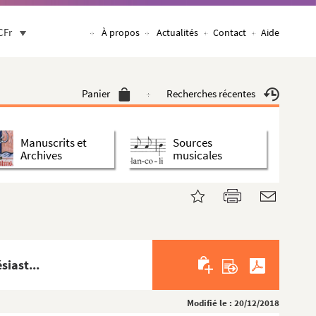
CFr
À propos
Actualités
Contact
Aide
Panier
Recherches récentes
Manuscrits et
Sources
Archives
musicales
siast...
Modifié le : 20/12/2018