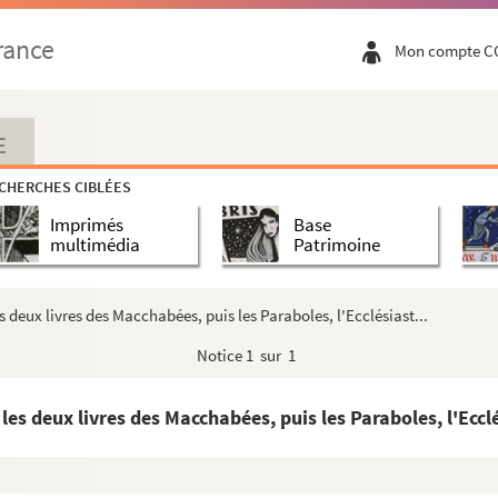
rance
Mon compte C
E
CHERCHES CIBLÉES
Imprimés
Base
multimédia
Patrimoine
 deux livres des Macchabées, puis les Paraboles, l'Ecclésiast...
Notice
1 sur 1
s deux livres des Macchabées, puis les Paraboles, l'Ecclé