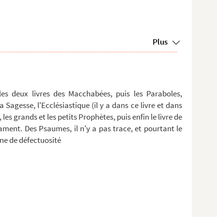
Plus
es deux livres des Macchabées, puis les Paraboles,
a Sagesse, l'Ecclésiastique (il y a dans ce livre et dans
es grands et les petits Prophètes, puis enfin le livre de
tament. Des Psaumes, il n'y a pas trace, et pourtant le
gne de défectuosité