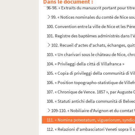
Dans le document :
96-98. « Extraits du manuscrit portant pour titre 
99. « Notices nominales du comté de Nice sou
100. Convention entre la ville de Nice et les Pèr
101. Registre des baptêmes administrés dans l'é
102. Recueil d'actes d'achats, échanges, quitt
103. « Un charivari sous le château de Nice, chr
104. « Privileggi della città di Villafranca »
105. « Copia di privileggi della communità di Vi
106. « Position topographo-statistique de Villef
107. « Chronique de Vence. 1857 », par Auguste 
108. « Statuti antichi della communità di Belv
109-110. « Nobiliaire d'Avignon et du comtat 
111. « Nomina potestatum, vigueriorum, syndic
112. « Relazioni d'ambasciatori Veneti sopra li s