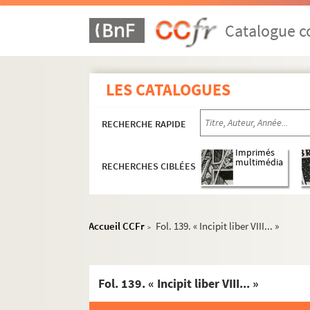
Catalogue co
LES CATALOGUES
RECHERCHE RAPIDE
Imprimés
multimédia
RECHERCHES CIBLÉES
Accueil CCFr
Fol. 139. « Incipit liber VIII... »
>
Fol. 139. « Incipit liber VIII... »