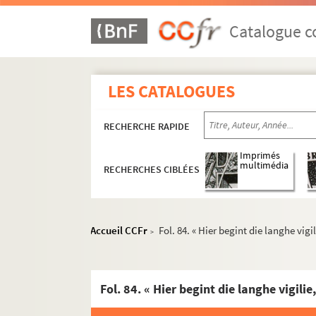
Catalogue co
LES CATALOGUES
RECHERCHE RAPIDE
Imprimés
multimédia
RECHERCHES CIBLÉES
Accueil CCFr
Fol. 84. « Hier begint die langhe vigili
>
Fol. 84. « Hier begint die langhe vigilie,