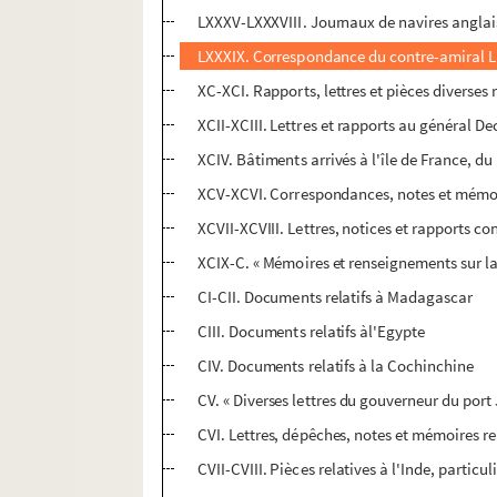
LXXXV-LXXXVIII. Journaux de navires anglai
LXXXIX. Correspondance du contre-amiral Li
XC-XCI. Rapports, lettres et pièces diverses re
XCII-XCIII. Lettres et rapports au général De
XCIV. Bâtiments arrivés à l'île de France, du
XCV-XCVI. Correspondances, notes et mémoi
XCVII-XCVIII. Lettres, notices et rapports 
XCIX-C. « Mémoires et renseignements sur l
CI-CII. Documents relatifs à Madagascar
CIII. Documents relatifs àl'Egypte
CIV. Documents relatifs à la Cochinchine
CV. « Diverses lettres du gouverneur du port 
CVI. Lettres, dépêches, notes et mémoires rel
CVII-CVIII. Pièces relatives à l'Inde, partic