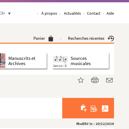
CFr
À propos
Actualités
Contact
Aide
Panier
Recherches récentes
Manuscrits et
Sources
Archives
musicales
Modifié le : 20/12/2018