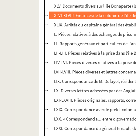
XLV. Documents divers sur l'ile Bonaparte (l
XLVI-XLVIII. Finances de la colonie de l'île 
XLIX. Arrêtés du capitaine général des établ
L. Pièces relatives à des échanges de prison
LI. Rapports généraux et particuliers de l'an
LII-LIII. Pièces relatives à la prise dans l'î
LIV-LVI. Pièces diverses relatives à la prise d
LVII-LVIII. Pièces diverses et lettres concerna
LIX. Correspondance de M. Dufayel, résident
LX. Diverses lettres adressées par des Angla
LXI-LXVIII. Pièces originales, rapports, cor
LXIX. Correspondance avec le préfet colonia
LXX. « Correspondencia... entre o governado
LXXI. Correspondance du général Ernault-des-