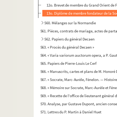
12o. Brevet de membre du Grand Orient de Fr
13o. Diplôme de membre fondateur de la S
560. Mélanges sur la Normandie
561. Pièces, contrats de mariage, actes de partag
562. Papiers du général Decaen
563. « Procès du général Decaen »
564. « Varia variorum auctorum opera, a P. Gaut
565. Papiers de Pierre-Louis Le Cerf
566. « Manuscrits, cartes et plans de M. Honoré 
567. « Socrate, Marc-Aurèle, Fénelon. — Histoi
568. « Mémoire sur Socrate, Marc-Aurèle et Féne
569. « Recette de l'office de lieutenant général 
570. Analyse, par Gustave Dupont, ancien conseil
571. Lettres du P. Martin à Daniel Huet