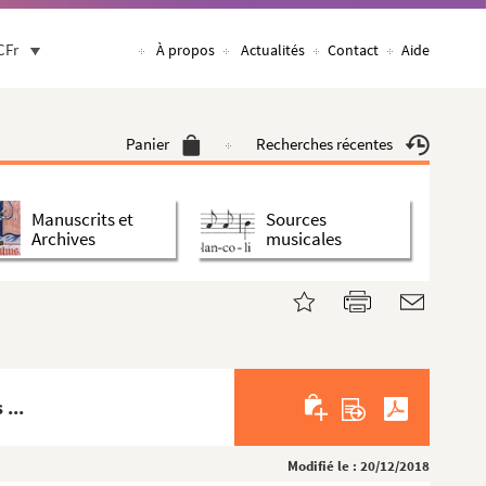
CFr
À propos
Actualités
Contact
Aide
Panier
Recherches récentes
Manuscrits et
Sources
Archives
musicales
...
Modifié le : 20/12/2018