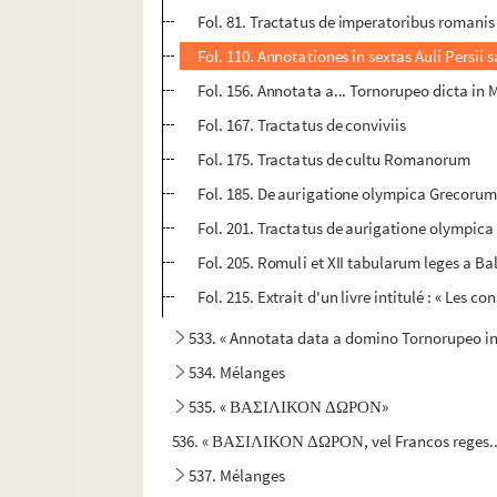
Fol. 81. Tractatus de imperatoribus romanis
Fol. 110. Annotationes in sextas Auli Persii 
Fol. 156. Annotata a... Tornorupeo dicta in
Fol. 167. Tractatus de conviviis
Fol. 175. Tractatus de cultu Romanorum
Fol. 185. De aurigatione olympica Grecorum 
Fol. 201. Tractatus de aurigatione olympica
Fol. 205. Romuli et XII tabularum leges a B
Fol. 215. Extrait d'un livre intitulé : « Les c
533. « Annotata data a domino Tornorupeo in
534. Mélanges
535. « ΒΑΣΙΛΙΚΟΝ ΔΩΡΟΝ»
536. « ΒΑΣΙΛΙΚΟΝ ΔΩΡΟΝ, vel Francos reges..
537. Mélanges