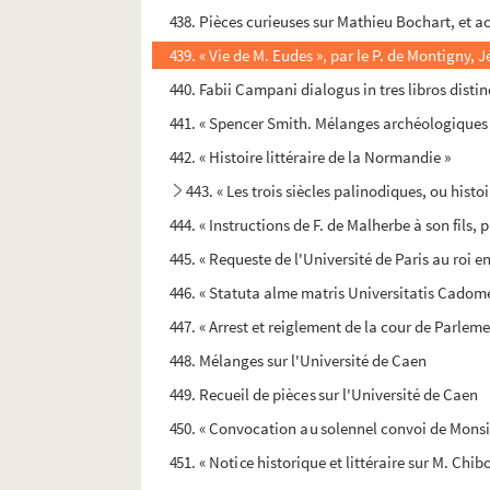
438. Pièces curieuses sur Mathieu Bochart, et ac
439. « Vie de M. Eudes », par le P. de Montigny, J
440. Fabii Campani dialogus in tres libros disti
441. « Spencer Smith. Mélanges archéologiques
442. « Histoire littéraire de la Normandie »
443. « Les trois siècles palinodiques, ou histo
444. « Instructions de F. de Malherbe à son fils, 
445. « Requeste de l'Université de Paris au roi e
446. « Statuta alme matris Universitatis Cadome
447. « Arrest et reiglement de la cour de Parlemen
448. Mélanges sur l'Université de Caen
449. Recueil de pièces sur l'Université de Caen
450. « Convocation au solennel convoi de Monsie
451. « Notice historique et littéraire sur M. Chi