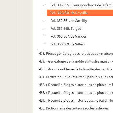
Fol. 308-355. Correspondance de la fami
Fol. 356-358. de Royville
Fol. 359-361. de Sarcilly
Fol. 362-365. Turgot
Fol. 366-367. de Vandes
Fol. 368-369. de Villers
428. Pièces généalogiques relatives aux maisons
429. « Généalogie de la noble et illustre maiso
430. Titres de noblesse de la famille Mesnard de
431. « Extrait d'un journal tenu par un sieur Ab
432. « Recueil d'éloges historiques de plusieurs
433. « Recueil d'éloges historiques de plusieurs
434. « Recueil d'éloges historiques... », par J. 
435. Dictionnaire des auteurs ecclésiastiques