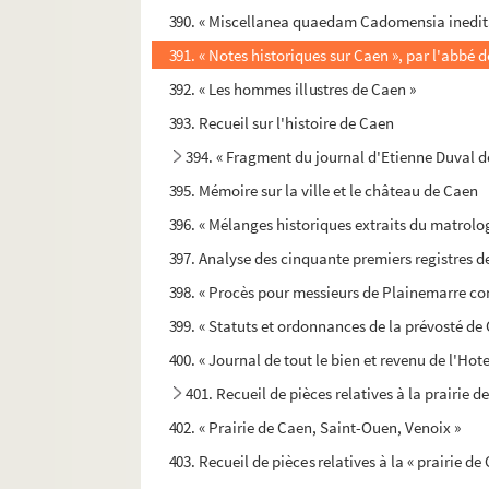
390. « Miscellanea quaedam Cadomensia inedita,
391. « Notes historiques sur Caen », par l'abbé 
392. « Les hommes illustres de Caen »
393. Recueil sur l'histoire de Caen
394. « Fragment du journal d'Etienne Duval d
395. Mémoire sur la ville et le château de Caen
396. « Mélanges historiques extraits du matrolo
397. Analyse des cinquante premiers registres de
398. « Procès pour messieurs de Plainemarre con
399. « Statuts et ordonnances de la prévosté de
400. « Journal de tout le bien et revenu de l'Hote
401. Recueil de pièces relatives à la prairie 
402. « Prairie de Caen, Saint-Ouen, Venoix »
403. Recueil de pièces relatives à la « prairie d