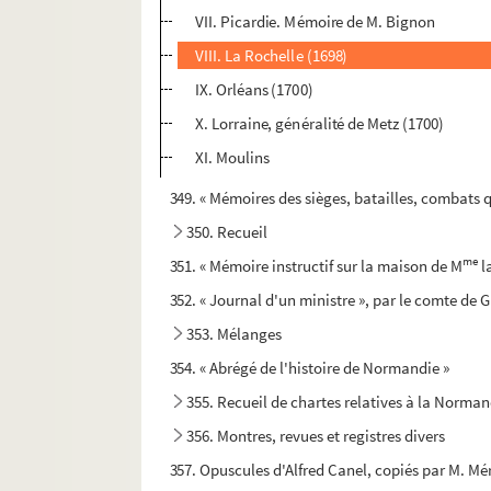
VII. Picardie. Mémoire de M. Bignon
VIII. La Rochelle (1698)
IX. Orléans (1700)
X. Lorraine, généralité de Metz (1700)
XI. Moulins
349. « Mémoires des sièges, batailles, combats qui
350. Recueil
me
351. « Mémoire instructif sur la maison de M
l
352. « Journal d'un ministre », par le comte de
353. Mélanges
354. « Abrégé de l'histoire de Normandie »
355. Recueil de chartes relatives à la Norman
356. Montres, revues et registres divers
357. Opuscules d'Alfred Canel, copiés par M. 