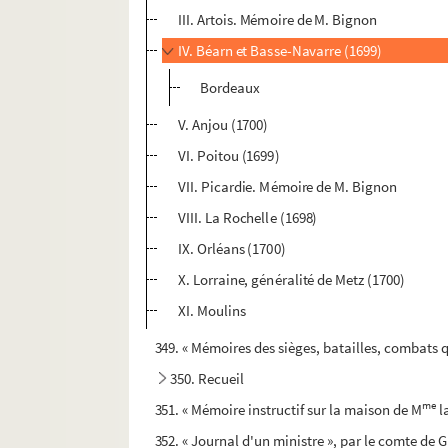
III. Artois. Mémoire de M. Bignon
IV. Béarn et Basse-Navarre (1699)
Bordeaux
V. Anjou (1700)
VI. Poitou (1699)
VII. Picardie. Mémoire de M. Bignon
VIII. La Rochelle (1698)
IX. Orléans (1700)
X. Lorraine, généralité de Metz (1700)
XI. Moulins
349. « Mémoires des sièges, batailles, combats qui
350. Recueil
me
351. « Mémoire instructif sur la maison de M
l
352. « Journal d'un ministre », par le comte de