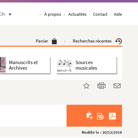
CFr
À propos
Actualités
Contact
Aide
Panier
Recherches récentes
Manuscrits et
Sources
Archives
musicales
Modifié le : 20/12/2018