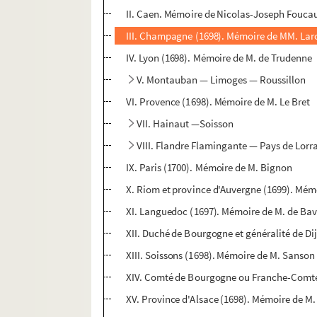
II. Caen. Mémoire de Nicolas-Joseph Foucaul
III. Champagne (1698). Mémoire de MM. La
IV. Lyon (1698). Mémoire de M. de Trudenne
V. Montauban — Limoges — Roussillon
VI. Provence (1698). Mémoire de M. Le Bret
VII. Hainaut —Soisson
VIII. Flandre Flamingante — Pays de Lorra
IX. Paris (1700). Mémoire de M. Bignon
X. Riom et province d'Auvergne (1699). Mé
XI. Languedoc (1697). Mémoire de M. de Bav
XII. Duché de Bourgogne et généralité de Di
XIII. Soissons (1698). Mémoire de M. Sanson
XIV. Comté de Bourgogne ou Franche-Comt
XV. Province d'Alsace (1698). Mémoire de M