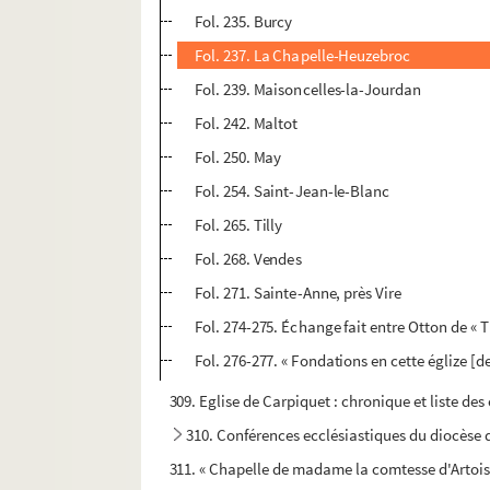
Fol. 235. Burcy
Fol. 237. La Chapelle-Heuzebroc
Fol. 239. Maisoncelles-la-Jourdan
Fol. 242. Maltot
Fol. 250. May
Fol. 254. Saint-Jean-le-Blanc
Fol. 265. Tilly
Fol. 268. Vendes
Fol. 271. Sainte-Anne, près Vire
Fol. 274-275. Échange fait entre Otton de « Ti
Fol. 276-277. « Fondations en cette églize 
309. Eglise de Carpiquet : chronique et liste des
310. Conférences ecclésiastiques du diocèse 
311. « Chapelle de madame la comtesse d'Artois