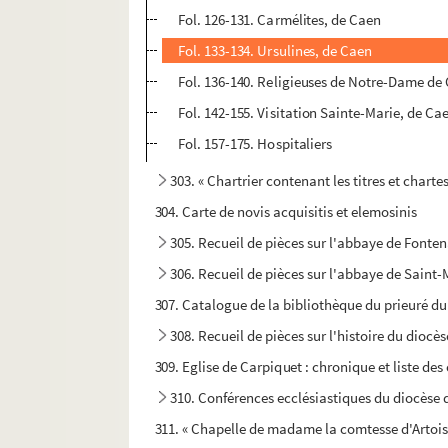
Fol. 126-131. Carmélites, de Caen
Fol. 133-134. Ursulines, de Caen
Fol. 136-140. Religieuses de Notre-Dame de
Fol. 142-155. Visitation Sainte-Marie, de Ca
Fol. 157-175. Hospitaliers
303. « Chartrier contenant les titres et char
304. Carte de novis acquisitis et elemosinis
305. Recueil de pièces sur l'abbaye de Fonte
306. Recueil de pièces sur l'abbaye de Saint-
307. Catalogue de la bibliothèque du prieuré du
308. Recueil de pièces sur l'histoire du dioc
309. Eglise de Carpiquet : chronique et liste des
310. Conférences ecclésiastiques du diocèse 
311. « Chapelle de madame la comtesse d'Artois