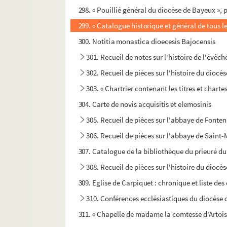
298. « Pouillié général du diocèse de Bayeux », 
299. « Catalogue historique et général de tous le
300. Notitia monastica dioecesis Bajocensis
301. Recueil de notes sur l'histoire de l'évêc
302. Recueil de pièces sur l'histoire du dioc
303. « Chartrier contenant les titres et char
304. Carte de novis acquisitis et elemosinis
305. Recueil de pièces sur l'abbaye de Fonte
306. Recueil de pièces sur l'abbaye de Saint-
307. Catalogue de la bibliothèque du prieuré du
308. Recueil de pièces sur l'histoire du dioc
309. Eglise de Carpiquet : chronique et liste des
310. Conférences ecclésiastiques du diocèse 
311. « Chapelle de madame la comtesse d'Artois