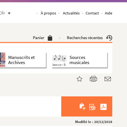
CFr
À propos
Actualités
Contact
Aide
Panier
Recherches récentes
Manuscrits et
Sources
Archives
musicales
Modifié le : 20/12/2018