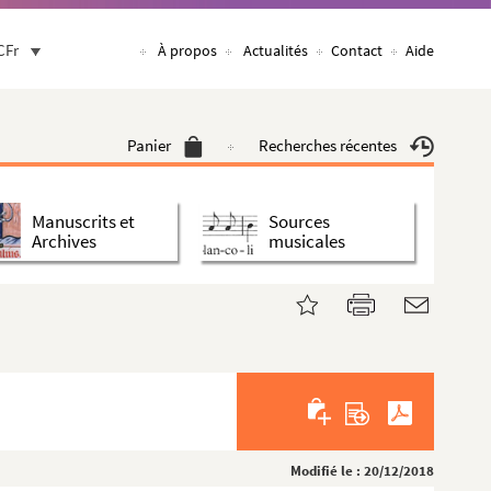
CFr
À propos
Actualités
Contact
Aide
Panier
Recherches récentes
Manuscrits et
Sources
Archives
musicales
Modifié le : 20/12/2018