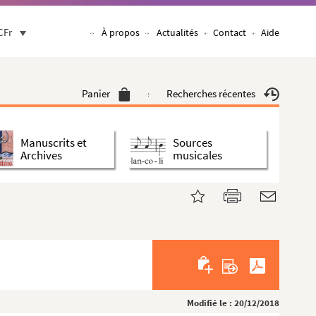
CFr
À propos
Actualités
Contact
Aide
Panier
Recherches récentes
Manuscrits et
Sources
Archives
musicales
Modifié le : 20/12/2018