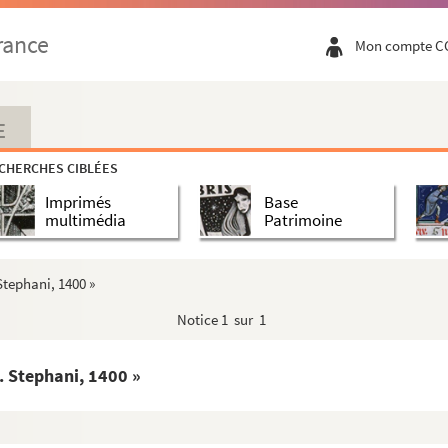
rance
Mon compte C
E
CHERCHES CIBLÉES
Imprimés
Base
multimédia
Patrimoine
Stephani, 1400 »
Notice
1 sur 1
. Stephani, 1400 »