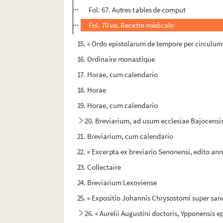
Fol. 67. Autres tables de comput
Fol. 70 vo. Recette médicale
15. « Ordo epistolarum de tempore per circulu
16. Ordinaire monastique
17. Horae, cum calendario
18. Horae
19. Horae, cum calendario
20. Breviarium, ad usum ecclesiae Bajocensi
21. Breviarium, cum calendario
22. « Excerpta ex breviario Senonensi, edito ann
23. Collectaire
24. Breviarium Lexoviense
25. « Expositio Johannis Chrysostomi super s
26. « Aurelii Augustini doctoris, Ypponensis e