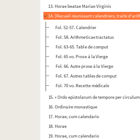
13. Horae beatae Mariae Virginis
14. [Recueil réunissant calendriers, traité d'ari
Fol. 52-57. Calendrier
Fol. 58. Arithmeticae tractatus
Fol. 63-65. Table de comput
Fol. 65 vo. Prose à la Vierge
Fol. 66. Autre prose à la Vierge
Fol. 67. Autres tables de comput
Fol. 70 vo. Recette médicale
15. « Ordo epistolarum de tempore per circulu
16. Ordinaire monastique
17. Horae, cum calendario
18. Horae
19. Horae, cum calendario