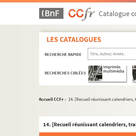
Catalogue co
LES CATALOGUES
RECHERCHE RAPIDE
Imprimés
multimédia
RECHERCHES CIBLÉES
Accueil CCFr
14. [Recueil réunissant calendriers, 
>