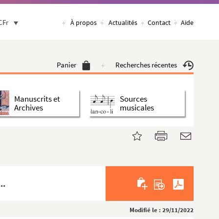
CFr
À propos
Actualités
Contact
Aide
Panier
Recherches récentes
Manuscrits et
Sources
Archives
musicales
..
Modifié le : 29/11/2022