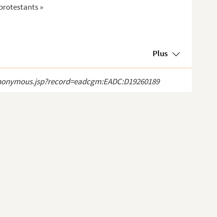
 protestants »
Plus
ct_anonymous.jsp?record=eadcgm:EADC:D19260189