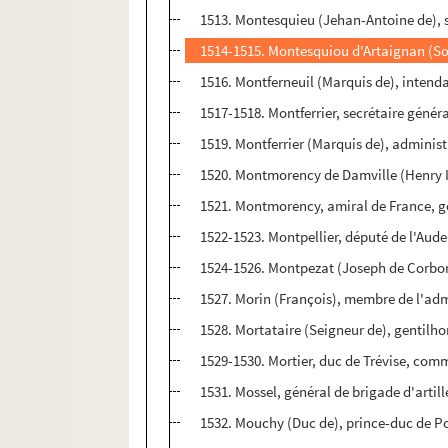
1513. Montesquieu (Jehan-Antoine de), 
1514-1515. Montesquiou d'Artaignan (Sœ
1516. Montferneuil (Marquis de), inten
1517-1518. Montferrier, secrétaire géné
1519. Montferrier (Marquis de), admini
1520. Montmorency de Damville (Henry 
1521. Montmorency, amiral de France, 
1522-1523. Montpellier, député de l'Aude.
1524-1526. Montpezat (Joseph de Corbo
1527. Morin (François), membre de l'admi
1528. Mortataire (Seigneur de), gentil
1529-1530. Mortier, duc de Trévise, com
1531. Mossel, général de brigade d'artill
1532. Mouchy (Duc de), prince-duc de P