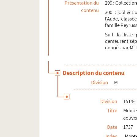
Présentation du
299 : Collecti
contenu
300 : Collect
l'Aude, classé
famille Peyruss
Suit la liste
demeurent sépa
donnés par M. 
Description du contenu
Division
M
Division
1514-
Titre
Monte
couven
Date
1737
Index
Mont