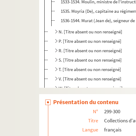
1533-1534. Moulin, ministre de l'instruc
1535. Moyria (De), capitaine au régimen
1536-1544. Murat (Jean de), seigneur de
N. [Titre absent ou non renseigné]
P. [Titre absent ou non renseigné]
R. [Titre absent ou non renseigné]
S. [Titre absent ou non renseigné]
T. [Titre absent ou non renseigné]
V. [Titre absent ou non renseigné]
W. [Titre absent ou non renseigné]
Présentation du contenu
N°
299-300
Titre
Collections d'
Langue
français