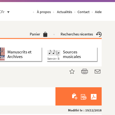
CFr
À propos
Actualités
Contact
Aide
Panier
Recherches récentes
Manuscrits et
Sources
Archives
musicales
Modifié le : 19/12/2018