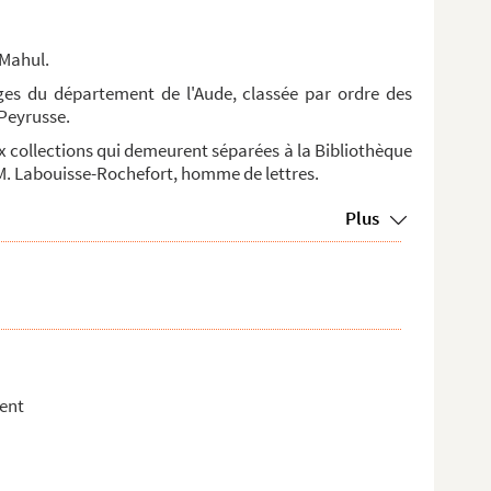
 Mahul.
ges du département de l'Aude, classée par ordre des
 Peyrusse.
ux collections qui demeurent séparées à la Bibliothèque
M. Labouisse-Rochefort, homme de lettres.
Plus
dent