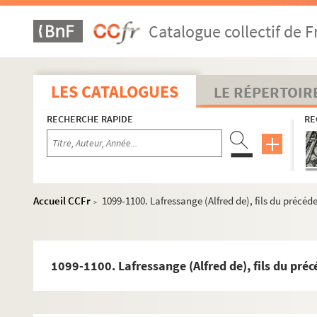
PAPIERS MAHUL
Catalogue collectif de F
299-300. Collections d'autographes
A. [Titre absent ou non renseigné]
B. [Titre absent ou non renseigné]
LES CATALOGUES
LE RÉPERTOIR
C. [Titre absent ou non renseigné]
RECHERCHE RAPIDE
RE
D. [Titre absent ou non renseigné]
E. [Titre absent ou non renseigné]
F. [Titre absent ou non renseigné]
G. [Titre absent ou non renseigné]
Accueil CCFr
1099-1100. Lafressange (Alfred de), fils du précéd
>
H. [Titre absent ou non renseigné]
I. [Titre absent ou non renseigné]
J. [Titre absent ou non renseigné]
1099-1100. Lafressange (Alfred de), fils du pré
K. [Titre absent ou non renseigné]
L. [Titre absent ou non renseigné]