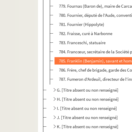
779. Fournas (Baron de), maire de Carc
780. Fournier, député de l'Aude, conventi
781. Fournier (Hippolyte)
782. Fraisse, curé à Narbonne
783. Franceschi, statuaire
784. Francœur, secrétaire de la Société 
785. Franklin (Benjamin), savant et hom
786. Frère, chef de brigade, garde des Co
787. Fumeron d'Ardeuil, directeur de l'
G. [Titre absent ou non renseigné]
H. [Titre absent ou non renseigné]
I. [Titre absent ou non renseigné]
J. [Titre absent ou non renseigné]
K. [Titre absent ou non renseigné]