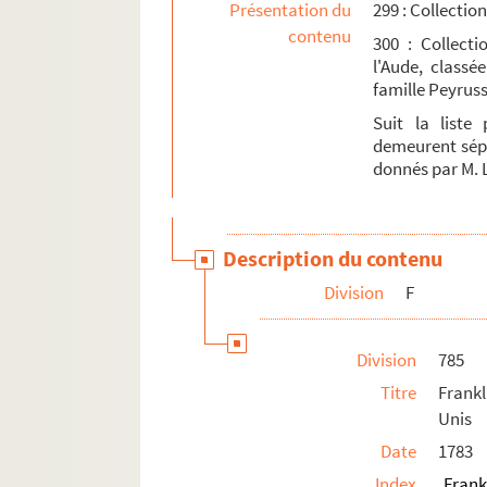
Présentation du
299 : Collecti
contenu
300 : Collect
l'Aude, classé
famille Peyruss
Suit la liste
demeurent sépa
donnés par M. 
Description du contenu
Division
F
Division
785
Titre
Frankl
Unis
Date
1783
Index
Frank