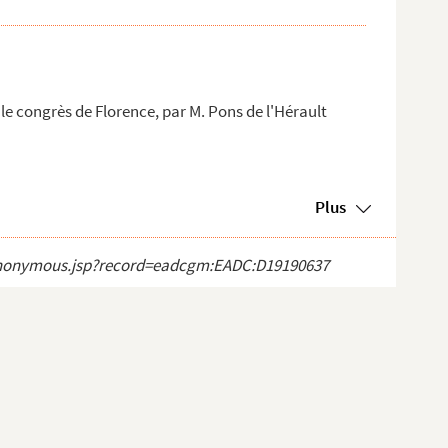
 le congrès de Florence, par M. Pons de l'Hérault
Plus
ct_anonymous.jsp?record=eadcgm:EADC:D19190637