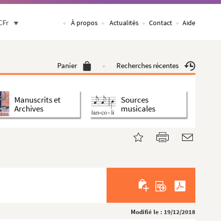
CFr
À propos
Actualités
Contact
Aide
Panier
Recherches récentes
Manuscrits et
Sources
Archives
musicales
Modifié le : 19/12/2018