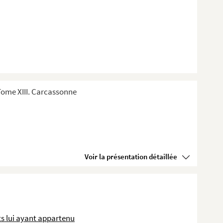
Tome XIII. Carcassonne
Voir la présentation détaillée
s lui ayant appartenu