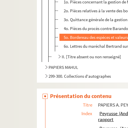
1o. Pièces concernant la gestion de 
2o. Pièces relatives à la vente des bo
3o. Quittance générale de la gestion
4o. Pièces du procès contre Barando
5o. Bordereau des espèces et valeurs 
6o. Lettres du maréchal Bertrand sur 
II. [Titre absent ou non renseigné]
PAPIERS MAHUL
299-300. Collections d'autographes
Présentation du contenu
Titre
PAPIERS A. P
Index
Peyrusse (And
rapport